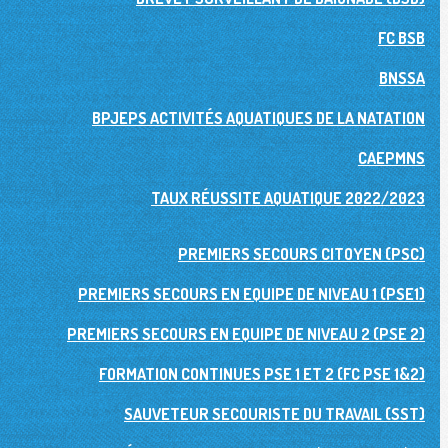
FC BSB
BNSSA
BPJEPS ACTIVITÉS AQUATIQUES DE LA NATATION
CAEPMNS
TAUX RÉUSSITE AQUATIQUE 2022/2023
PREMIERS SECOURS CITOYEN (PSC)
PREMIERS SECOURS EN EQUIPE DE NIVEAU 1 (PSE1)
PREMIERS SECOURS EN EQUIPE DE NIVEAU 2 (PSE 2)
FORMATION CONTINUES PSE 1 ET 2 (FC PSE 1&2)
SAUVETEUR SECOURISTE DU TRAVAIL (SST)