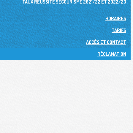
TAUX RÉUSSITE SECOURISME 2021/22 ET 2022/23
HORAIRES
TARIFS
ACCÈS ET CONTACT
RÉCLAMATION