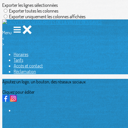
Exporter les lignes sélectionnées
Exporter toutes les colonnes
Exporter uniquement les colonnes affichées
Menu
<
>
Horaires
Tarifs
Accès et contact
Réclamation
Ajoutez un logo, un bouton, des réseaux sociaux
Cliquez pour éditer