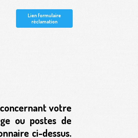
Lien formulaire
réclamation
n concernant votre
tage ou postes de
onnaire ci-dessus.