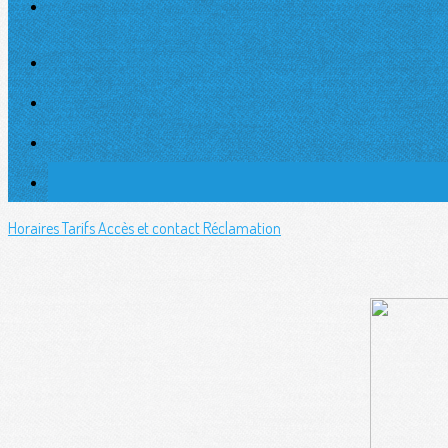
Horaires
Tarifs
Accès et contact
Réclamation