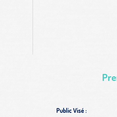
Pre
Public Visé :