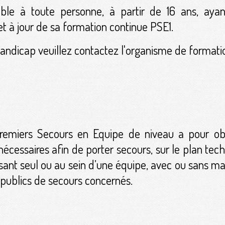
ble à toute personne, à partir de 16 ans, ayan
t à jour de sa formation continue PSE1.
handicap veuillez contactez l'organisme de formati
Premiers Secours en Equipe de niveau a pour ob 
nécessaires afin de porter secours, sur le plan te
ssant seul ou au sein d’une équipe, avec ou sans mat
publics de secours concernés.