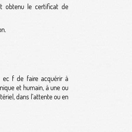
t obtenu le certificat de
on.
ec f de faire acquérir à
chnique et humain, à une ou
ériel, dans l’attente ou en