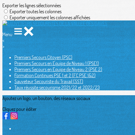
Exporter les lignes sélectionnées
Exporter toutes les colonnes
Exporter uniquement les colonnes affichées
Menu
<
>
Premiers Secours Citoyen (PSC)
Premiers Secours en Equipe de Niveau 1 (PSE1)
Premiers Secours en Equipe de Niveau 2 (PSE 2)
Formation Continues PSE 1 et 2 (FC PSE 1&2)
Sauveteur Secouriste du Travail (SST)
Taux réussite secourisme 2021/22 et 2022/23
Ajoutez un logo, un bouton, des réseaux sociaux
Cliquez pour éditer