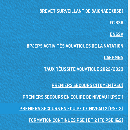
BREVET SURVEILLANT DE BAIGNADE (BSB)
FC BSB
BNSSA
BPJEPS ACTIVITÉS AQUATIQUES DE LA NATATION
CAEPMNS
TAUX RÉUSSITE AQUATIQUE 2022/2023
PREMIERS SECOURS CITOYEN (PSC)
PREMIERS SECOURS EN EQUIPE DE NIVEAU 1 (PSE1)
PREMIERS SECOURS EN EQUIPE DE NIVEAU 2 (PSE 2)
FORMATION CONTINUES PSE 1 ET 2 (FC PSE 1&2)