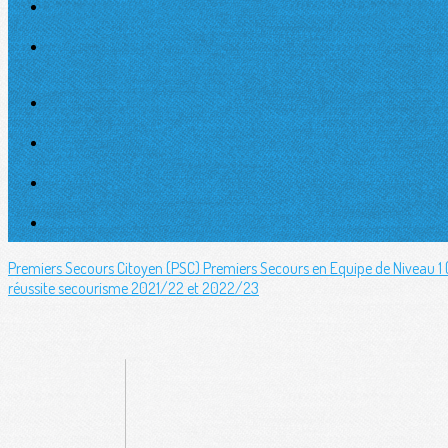
Premiers Secours Citoyen (PSC)
Premiers Secours en Equipe de Niveau 1
réussite secourisme 2021/22 et 2022/23