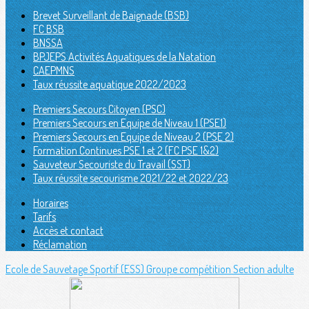
Brevet Surveillant de Baignade (BSB)
FC BSB
BNSSA
BPJEPS Activités Aquatiques de la Natation
CAEPMNS
Taux réussite aquatique 2022/2023
Premiers Secours Citoyen (PSC)
Premiers Secours en Equipe de Niveau 1 (PSE1)
Premiers Secours en Equipe de Niveau 2 (PSE 2)
Formation Continues PSE 1 et 2 (FC PSE 1&2)
Sauveteur Secouriste du Travail (SST)
Taux réussite secourisme 2021/22 et 2022/23
Horaires
Tarifs
Accès et contact
Réclamation
Ecole de Sauvetage Sportif (ESS)
Groupe compétition
Section adulte