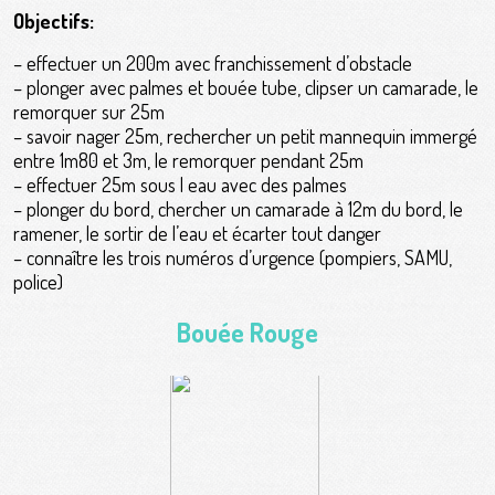
Objectifs:
– effectuer un 200m avec franchissement d’obstacle
– plonger avec palmes et bouée tube, clipser un camarade, le
remorquer sur 25m
– savoir nager 25m, rechercher un petit mannequin immergé
entre 1m80 et 3m, le remorquer pendant 25m
– effectuer 25m sous l eau avec des palmes
– plonger du bord, chercher un camarade à 12m du bord, le
ramener, le sortir de l’eau et écarter tout danger
– connaître les trois numéros d’urgence (pompiers, SAMU,
police)
Bouée Rouge