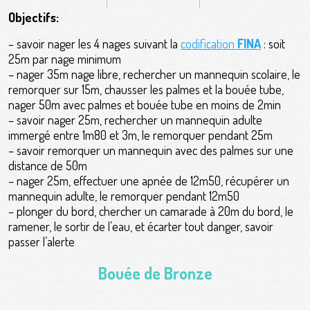
Objectifs:
– savoir nager les 4 nages suivant la
codification
FINA
: soit
25m par nage minimum
– nager 35m nage libre, rechercher un mannequin scolaire, le
remorquer sur 15m, chausser les palmes et la bouée tube,
nager 50m avec palmes et bouée tube en moins de 2min
– savoir nager 25m, rechercher un mannequin adulte
immergé entre 1m80 et 3m, le remorquer pendant 25m
– savoir remorquer un mannequin avec des palmes sur une
distance de 50m
– nager 25m, effectuer une apnée de 12m50, récupérer un
mannequin adulte, le remorquer pendant 12m50
– plonger du bord, chercher un camarade à 20m du bord, le
ramener, le sortir de l’eau, et écarter tout danger, savoir
passer l’alerte
Bouée de Bronze