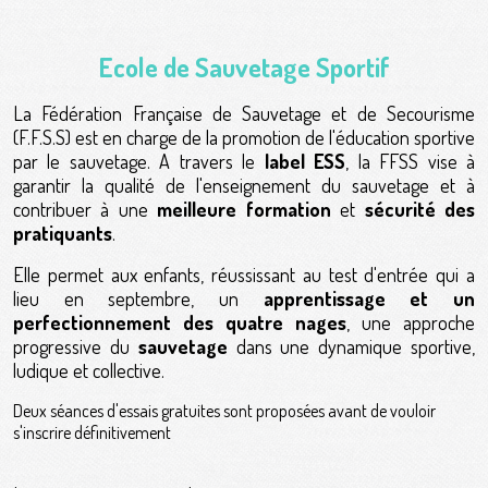
Ecole de Sauvetage Sportif
La Fédération Française de Sauvetage et de Secourisme
(F.F.S.S) est en charge de la promotion de l'éducation sportive
par le sauvetage. A travers le
label ESS
, la FFSS vise à
garantir la qualité de l'enseignement du sauvetage et à
contribuer à une
meilleure formation
et
sécurité des
pratiquants
.
Elle permet aux enfants, réussissant au test d'entrée qui a
lieu en septembre, un
apprentissage et un
perfectionnement des quatre nages
, une approche
progressive du
sauvetage
dans une dynamique sportive,
ludique et collective.
Deux séances d'essais gratuites sont proposées avant de vouloir
s'inscrire définitivement