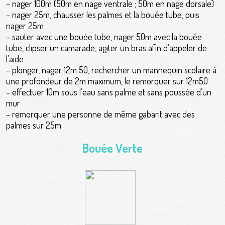
– nager 100m (50m en nage ventrale ; 50m en nage dorsale)
– nager 25m, chausser les palmes et la bouée tube, puis
nager 25m
– sauter avec une bouée tube, nager 50m avec la bouée
tube, clipser un camarade, agiter un bras afin d’appeler de
l’aide
– plonger, nager 12m 50, rechercher un mannequin scolaire à
une profondeur de 2m maximum, le remorquer sur 12m50
– effectuer 10m sous l’eau sans palme et sans poussée d’un
mur
– remorquer une personne de même gabarit avec des
palmes sur 25m
Bouée Verte