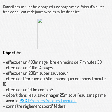
Conseil design : une belle page est une page simple. Evitez d'ajouter
trop de couleur et de jouer avec les tailles de police.
Objectifs:
– effectuer un 400m nage libre en moins de 7 minutes 30
– effectuer un 200m 4 nages
– effectuer un 200m super sauveteur
– effectuer l’épreuve du 50m mannequin en moins 1 minute
10
– effectuer un 100m combiné
– départ dans l’eau, savoir nager 25m sous l’eau sans palme
– avoir le
PSC
(Premiers Secours Civiques)
– connaître règlement sportif fédéral