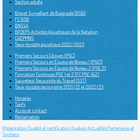
Section adulte
Brevet Surveillant de Baignade (BSB)
FC BSB
BNSSA
BPJEPS Activités Aquatiques de la Natation
CAEPMNS
Taux réussite aquatique 2022/2023
Premiers Secours Citoyen (PSC)
Premiers Secours en Equipe de Niveau 1 (PSE1)
Premiers Secours en Equipe de Niveau 2 (PSE 2)
Formation Continues PSE 1 et 2 (FC PSE 1&2)
Sauveteur Secouriste du Travail (SST)
Taux réussite secourisme 2021/22 et 2022/23
Horaires
Tarifs
Accès et contact
Réclamation
Présentation
Qualité et certification Qualiopi
Actualités
Partenaires et
Soutiens