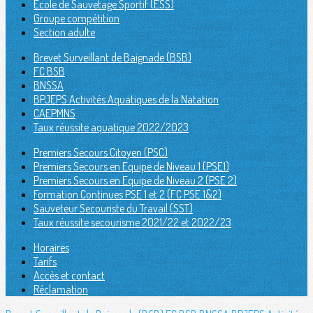
Ecole de Sauvetage Sportif (ESS)
Groupe compétition
Section adulte
Brevet Surveillant de Baignade (BSB)
FC BSB
BNSSA
BPJEPS Activités Aquatiques de la Natation
CAEPMNS
Taux réussite aquatique 2022/2023
Premiers Secours Citoyen (PSC)
Premiers Secours en Equipe de Niveau 1 (PSE1)
Premiers Secours en Equipe de Niveau 2 (PSE 2)
Formation Continues PSE 1 et 2 (FC PSE 1&2)
Sauveteur Secouriste du Travail (SST)
Taux réussite secourisme 2021/22 et 2022/23
Horaires
Tarifs
Accès et contact
Réclamation