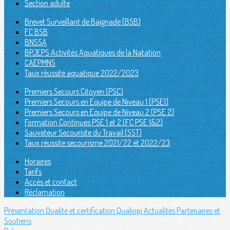
Section adulte
Brevet Surveillant de Baignade (BSB)
FC BSB
BNSSA
BPJEPS Activités Aquatiques de la Natation
CAEPMNS
Taux réussite aquatique 2022/2023
Premiers Secours Citoyen (PSC)
Premiers Secours en Equipe de Niveau 1 (PSE1)
Premiers Secours en Equipe de Niveau 2 (PSE 2)
Formation Continues PSE 1 et 2 (FC PSE 1&2)
Sauveteur Secouriste du Travail (SST)
Taux réussite secourisme 2021/22 et 2022/23
Horaires
Tarifs
Accès et contact
Réclamation
Présentation
Qualité et certification Qualiopi
Actualités
Partenaires et
Soutiens