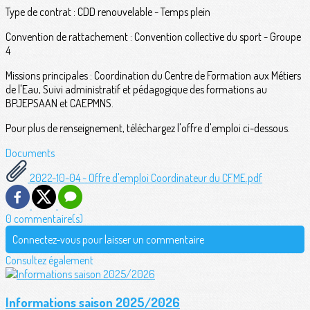
Type de contrat : CDD renouvelable - Temps plein
Convention de rattachement : Convention collective du sport - Groupe
4
Missions principales : Coordination du Centre de Formation aux Métiers
de l'Eau, Suivi administratif et pédagogique des formations au
BPJEPSAAN et CAEPMNS.
Pour plus de renseignement, téléchargez l'offre d'emploi ci-dessous.
Documents
2022-10-04 - Offre d'emploi Coordinateur du CFME.pdf
0 commentaire(s)
Connectez-vous pour laisser un commentaire
Consultez également
Informations saison 2025/2026