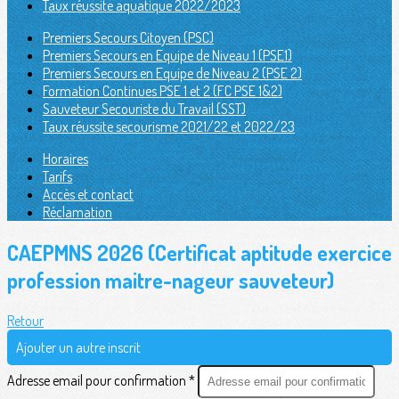
Taux réussite aquatique 2022/2023
Premiers Secours Citoyen (PSC)
Premiers Secours en Equipe de Niveau 1 (PSE1)
Premiers Secours en Equipe de Niveau 2 (PSE 2)
Formation Continues PSE 1 et 2 (FC PSE 1&2)
Sauveteur Secouriste du Travail (SST)
Taux réussite secourisme 2021/22 et 2022/23
Horaires
Tarifs
Accès et contact
Réclamation
CAEPMNS 2026 (Certificat aptitude exercice
profession maitre-nageur sauveteur)
Retour
Ajouter un autre inscrit
Adresse email pour confirmation *