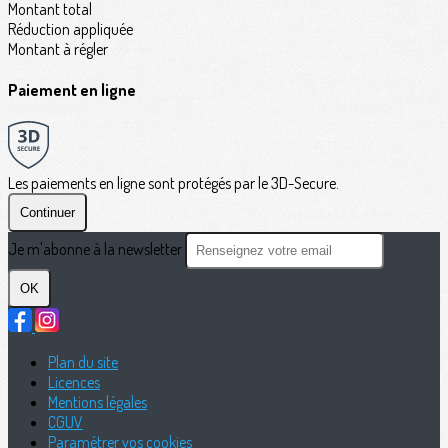
Montant total
Réduction appliquée
Montant à régler
Paiement en ligne
Les paiements en ligne sont protégés par le 3D-Secure.
Continuer
Je m'abonne à la newsletter
OK
Plan du site
Licences
Mentions légales
CGUV
Paramétrer vos cookies